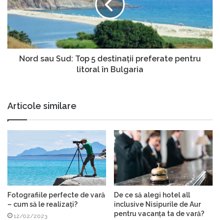
Nord sau Sud: Top 5 destinații preferate pentru
litoral în Bulgaria
Articole similare
Fotografiile perfecte de vară
De ce să alegi hotel all
– cum să le realizați?
inclusive Nisipurile de Aur
pentru vacanța ta de vară?
12/02/2023