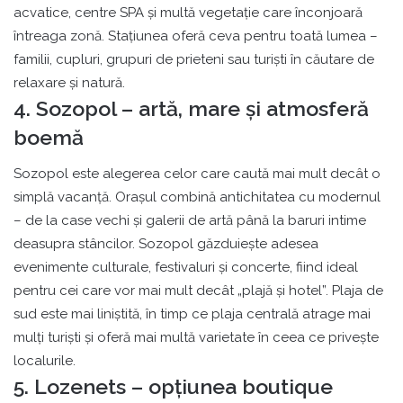
acvatice, centre SPA și multă vegetație care înconjoară
întreaga zonă. Stațiunea oferă ceva pentru toată lumea –
familii, cupluri, grupuri de prieteni sau turiști în căutare de
relaxare și natură.
4. Sozopol – artă, mare și atmosferă
boemă
Sozopol este alegerea celor care caută mai mult decât o
simplă vacanță. Orașul combină antichitatea cu modernul
– de la case vechi și galerii de artă până la baruri intime
deasupra stâncilor. Sozopol găzduiește adesea
evenimente culturale, festivaluri și concerte, fiind ideal
pentru cei care vor mai mult decât „plajă și hotel”. Plaja de
sud este mai liniștită, în timp ce plaja centrală atrage mai
mulți turiști și oferă mai multă varietate în ceea ce privește
localurile.
5. Lozenets – opțiunea boutique