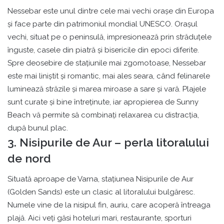
Nessebar este unul dintre cele mai vechi orașe din Europa
și face parte din patrimoniul mondial UNESCO. Orașul
vechi, situat pe o peninsulă, impresionează prin străduțele
înguste, casele din piatră și bisericile din epoci diferite.
Spre deosebire de stațiunile mai zgomotoase, Nessebar
este mai liniștit și romantic, mai ales seara, când felinarele
luminează străzile și marea miroase a sare și vară. Plajele
sunt curate și bine întreținute, iar apropierea de Sunny
Beach vă permite să combinați relaxarea cu distracția,
după bunul plac.
3. Nisipurile de Aur – perla litoralului
de nord
Situată aproape de Varna, stațiunea Nisipurile de Aur
(Golden Sands) este un clasic al litoralului bulgăresc.
Numele vine de la nisipul fin, auriu, care acoperă întreaga
plajă. Aici veți găsi hoteluri mari, restaurante, sporturi