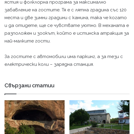
ястия и фолклорна програма за максимално
забавление на гостите. Тя е с лятна градина със 120
места и две зимни градини с камина, така че когато
и да отидете, ще се чувствате уютно. В механата е
разположен и зоокът, който е истинска атракция за
най-малките гости.
За гостите с автомобили има паркинг, а за тези с
електрически коли – зарядна станция.
Свързани статии