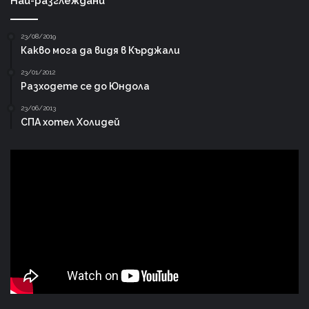
Най-разглеждани
23/08/2019
Какво мога да видя в Кърджали
23/01/2012
Разходете се до Юндола
23/06/2013
СПА хотел Холидей