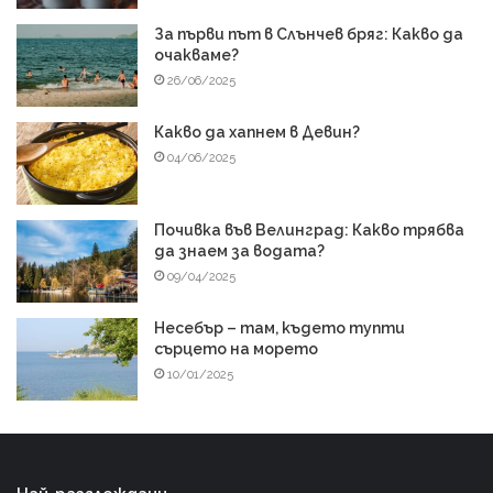
За първи път в Слънчев бряг: Какво да
очакваме?
26/06/2025
Какво да хапнем в Девин?
04/06/2025
Почивка във Велинград: Какво трябва
да знаем за водата?
09/04/2025
Несебър – там, където тупти
сърцето на морето
10/01/2025