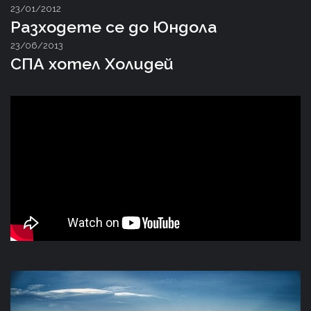
23/01/2012
Разходете се до Юндола
23/06/2013
СПА хотел Холидей