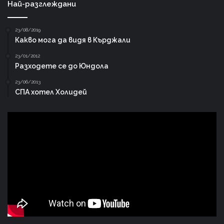
Най-разглеждани
23/08/2019
Какво мога да видя в Кърджали
23/01/2012
Разходете се до Юндола
23/06/2013
СПА хотел Холидей