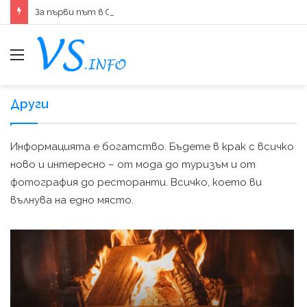
За първи път в Слънчев бряг: Какво да очакваме?
меню
Други
Информацията е богатство. Бъдете в крак с всичко
ново и интересно – от мода до туризъм и от
фотография до ресторанти. Всичко, което ви
вълнува на едно място.