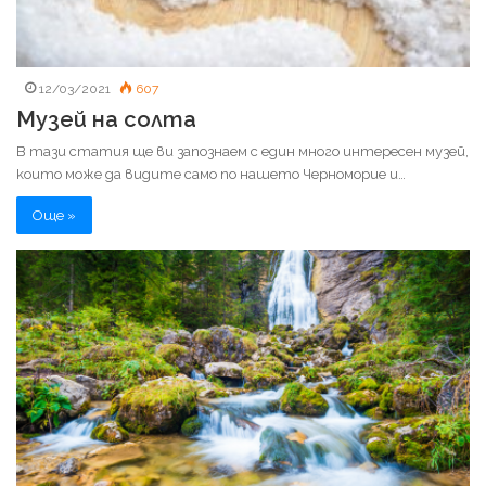
12/03/2021
607
Музей на солта
В тази статия ще ви запознаем с един много интересен музей,
които може да видите само по нашето Черноморие и…
Още »