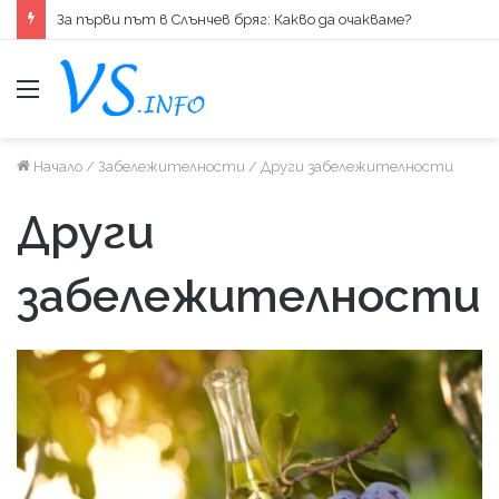
За първи път в Слънчев бряг: Какво да очакваме?
меню
Начало
/
Забележителности
/
Други забележителности
Други
забележителности