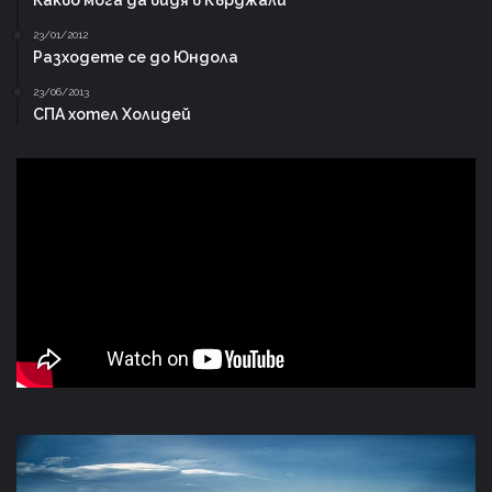
23/01/2012
Разходете се до Юндола
23/06/2013
СПА хотел Холидей