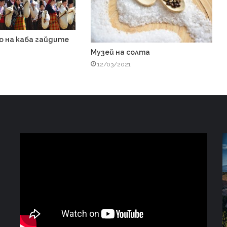
о на каба гайдите
Музей на солта
12/03/2021