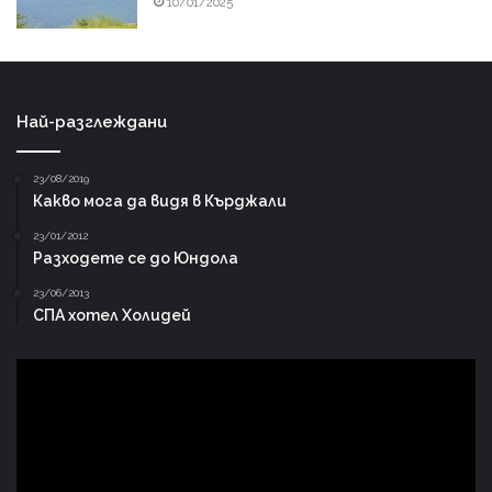
10/01/2025
Най-разглеждани
23/08/2019
Какво мога да видя в Кърджали
23/01/2012
Разходете се до Юндола
23/06/2013
СПА хотел Холидей