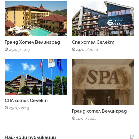
Гранд Хотел Велинград
Спа хотел Селект
03/03/2013
24/02/2020
СПА хотел Селект
23/07/2013
Гранд хотел Велинград
11/03/2021
Най-нови публикации